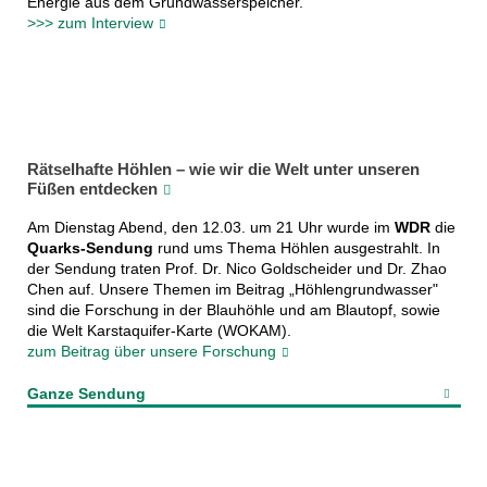
Energie aus dem Grundwasserspeicher.
>>> zum Interview
Rätselhafte Höhlen – wie wir die Welt unter unseren
Füßen entdecken
Am Dienstag Abend, den 12.03. um 21 Uhr wurde im
WDR
die
Quarks-Sendung
rund ums Thema Höhlen ausgestrahlt. In
der Sendung traten Prof. Dr. Nico Goldscheider und Dr. Zhao
Chen auf. Unsere Themen im Beitrag „Höhlengrundwasser"
sind die Forschung in der Blauhöhle und am Blautopf, sowie
die Welt Karstaquifer-Karte (WOKAM).
zum Beitrag über unsere Forschung
Ganze Sendung