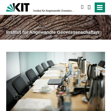
suchen
Institut für Angewandte Geowissenschaften
Institut für Angewandte Geowissenschaften