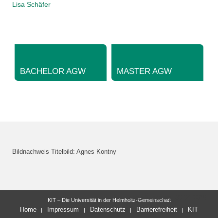
Lisa Schäfer
BACHELOR AGW
MASTER AGW
Bildnachweis Titelbild: Agnes Kontny
letzte Änderung: 30.04.2026
KIT – Die Universität in der Helmholtz-Gemeinschaft
Home
Impressum
Datenschutz
Barrierefreiheit
KIT