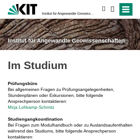
suchen
Institut für Angewandte Geowissenschaften
Institut für Angewandte Geowissenschaften
Im Studium
Prüfungsbüro
Bei allgemeinen Fragen zu Prüfungsangelegenheiten,
Stundenplänen oder Exkursionen, bitte folgende
Ansprechperson kontaktieren:
Mirja Lohkamp-Schmitz
Studiengangkoordination
Bei Fragen zum Modulhandbuch oder zu Auslandsaufenthalten
während des Studiums, bitte folgende Ansprechperson
kontaktieren: