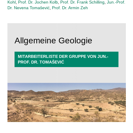
Kohl
,
Prof. Dr. Jochen Kolb
,
Prof. Dr. Frank Schilling
,
Jun.-Prof.
Dr. Nevena Toma
š
evi
ć
,
Prof. Dr. Armin Zeh
Allgemeine Geologie
MITARBEITERLISTE DER GRUPPE VON JUN.-
PROF. DR. TOMAŠEVIĆ