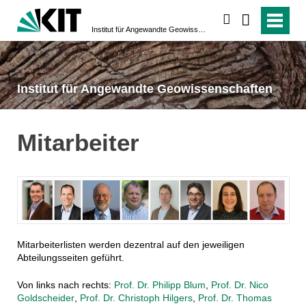
suchen
Institut für Angewandte Geowissenschaften
Institut für Angewandte Geowissenschaften
Mitarbeiter
Mitarbeiterlisten werden dezentral auf den jeweiligen
Abteilungsseiten geführt.
Von links nach rechts:
Prof. Dr. Philipp Blum
,
Prof. Dr. Nico
Goldscheider
,
Prof. Dr. Christoph Hilgers
,
Prof. Dr. Thomas