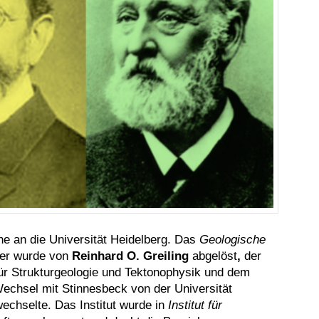
e an die Universität Heidelberg. Das
Geologische
er wurde von
Reinhard O.
Greiling
abgelöst
,
der
ür Strukturgeologie und Tektonophysik und dem
echsel mit Stinnesbeck von der Universität
echselte. Das Institut wurde in
Institut für