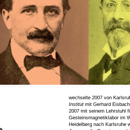
wechselte 2007 von Karlsruh
Institut
mit Gerhard Eisbach
2007 mit seinem Lehrstuhl f
Gesteinsmagnetiklabor im W
Heidelberg nach Karlsruhe w