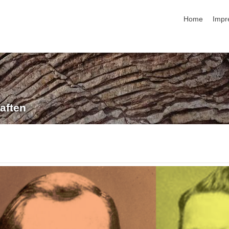
Navigation üb
Home
Impr
aften