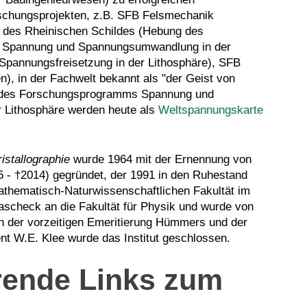
rschungsprojekten, z.B. SFB Felsmechanik
 des Rheinischen Schildes (Hebung des
B Spannung und Spannungsumwandlung in der
Spannungsfreisetzung in der Lithosphäre), SFB
), in der Fachwelt bekannt als "der Geist von
e des Forschungsprogramms Spannung und
r Lithosphäre werden heute als
Weltspannungskarte
ristallographie
wurde 1964 mit der Ernennung von
 - †2014) gegründet, der 1991 in den Ruhestand
Mathematisch-Naturwissenschaftlichen Fakultät im
scheck an die Fakultät für Physik und wurde von
 der vorzeitigen Emeritierung Hümmers und der
nt W.E. Klee wurde das Institut geschlossen.
rende Links zum