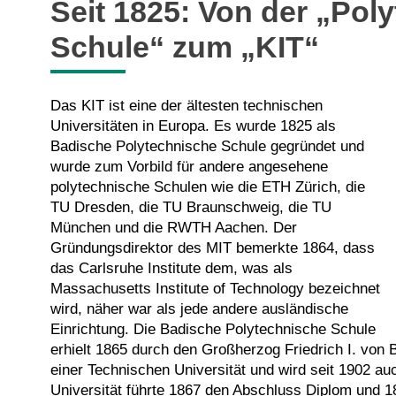
Seit 1825: Von der „Pol
Schule“ zum „KIT“
Das KIT ist eine der ältesten technischen
Universitäten in Europa. Es wurde 1825 als
Badische Polytechnische Schule gegründet und
wurde zum Vorbild für andere angesehene
polytechnische Schulen wie die ETH Zürich, die
TU Dresden, die TU Braunschweig, die TU
München und die RWTH Aachen. Der
Gründungsdirektor des MIT bemerkte 1864, dass
das Carlsruhe Institute dem, was als
Massachusetts Institute of Technology bezeichnet
wird, näher war als jede andere ausländische
Einrichtung. Die Badische Polytechnische Schule
erhielt 1865 durch den Großherzog Friedrich I. von 
einer Technischen Universität und wird seit 1902 au
Universität führte 1867 den Abschluss Diplom und 186