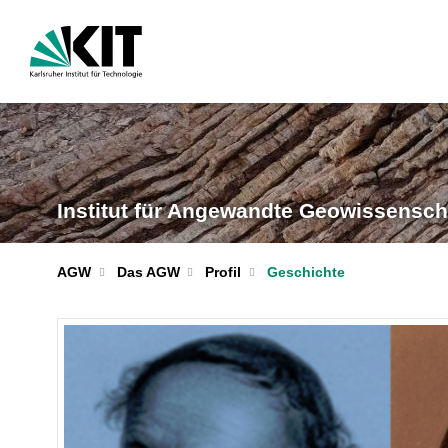
Institut für Angewandte Geowissensch
AGW
Das AGW
Profil
Geschichte