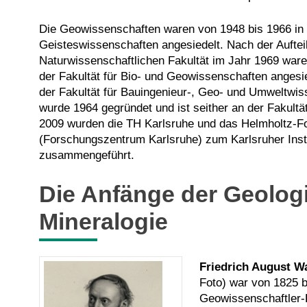
Die Geowissenschaften waren von 1948 bis 1966 in d
Geisteswissenschaften angesiedelt. Nach der Aufte
Naturwissenschaftlichen Fakultät im Jahr 1969 war
der Fakultät für Bio- und Geowissenschaften angesied
der Fakultät für Bauingenieur-, Geo- und Umweltwi
wurde 1964 gegründet und ist seither an der Fakultät
2009 wurden die TH Karlsruhe und das Helmholtz-
(Forschungszentrum Karlsruhe) zum Karlsruher Insti
zusammengeführt.
Die Anfänge der Geolog
Mineralogie
Friedrich August 
Foto) war von 1825 b
Geowissenschaftler-P