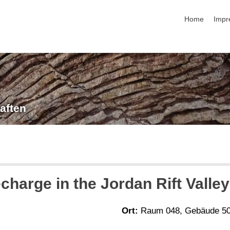
Navigation üb
Home
Impr
aften
Recharge in the Jordan Rift Valley
Ort:
Raum 048, Gebäude 50