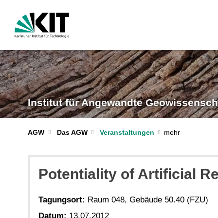
Institut für Angewandte Geowissensch
AGW
Das AGW
Veranstaltungen
Potentiality of Artificial 
Tagungsort:
Raum 048, Gebäude 50.40 (FZU)
Datum:
13.07.2012