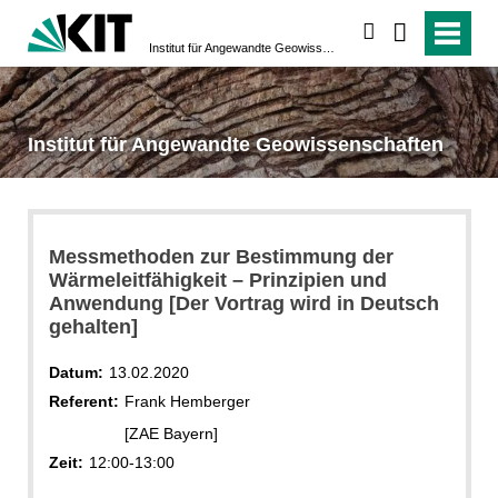
suchen
Institut für Angewandte Geowissenschaften
Institut für Angewandte Geowissenschaften
Messmethoden zur Bestimmung der
Wärmeleitfähigkeit – Prinzipien und
Anwendung [Der Vortrag wird in Deutsch
gehalten]
Datum:
13.02.2020
Referent:
Frank Hemberger
[ZAE Bayern]
Zeit:
12:00-13:00