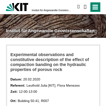
suchen
Institut für Angewandte Geowissenschaften
Institut für Angewandte Geowissenschaften
Experimental observations and
constitutive description of the effect of
compaction banding on the hydraulic
properties of porous rock
Datum:
20.02.2020
Referent:
Leuthold Julia [KIT], Flora Menezes
Zeit:
12:00-13:00
Ort:
Building 50.41, R007